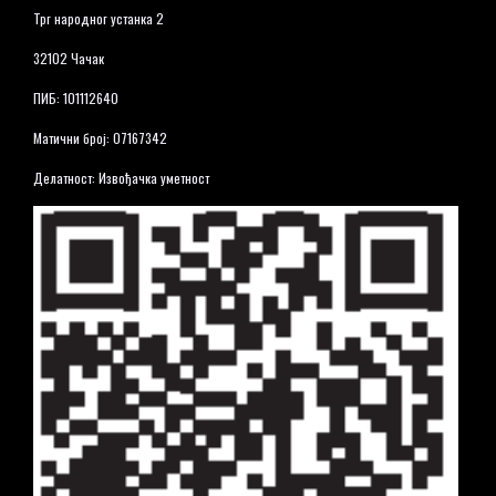
Трг народног устанка 2
32102 Чачак
ПИБ: 101112640
Матични број: 07167342
Делатност: Извођачка уметност