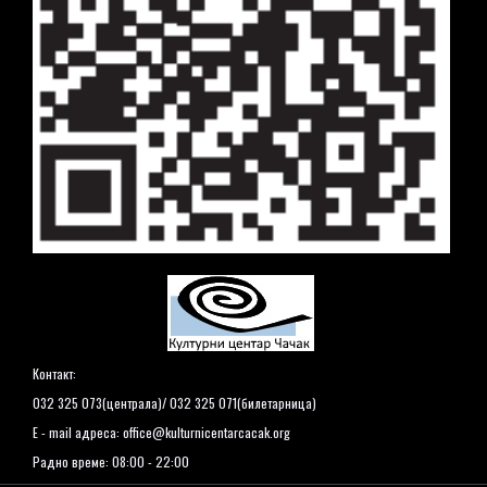
Контакт:
032 325 073(централа)/ 032 325 071(билетарница)
E - mail адреса:
office@kulturnicentarcacak.org
Радно време: 08:00 - 22:00