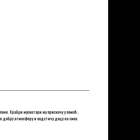
оне. Храбри мускетари му прискачу у помоћ ,
се добру атмосферу и подстичу децу на смех.