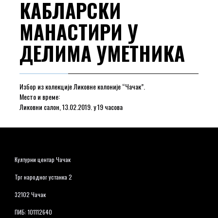
КАБЛАРСКИ
МАНАСТИРИ У
ДЕЛИМА УМЕТНИКА
Избор из колекције Ликовне колоније “Чачак”.
Место и време:
Ликовни салон, 13.02.2019. у 19 часова
Културни центар Чачак
Трг народног устанка 2
32102 Чачак
ПИБ: 101112640