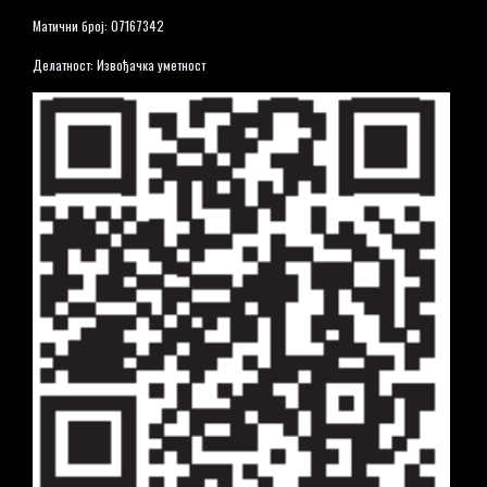
Матични број: 07167342
Делатност: Извођачка уметност