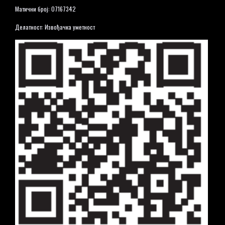
Матични број: 07167342
Делатност: Извођачка уметност