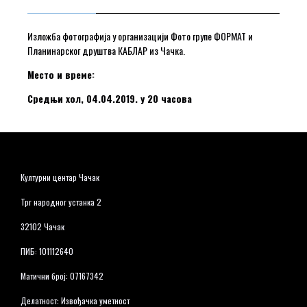
Изложба фотографија у организацији Фото групе ФОРМАТ и
Планинарског друштва КАБЛАР из Чачка.
Место и време:
Средњи хол, 04.04.2019. у 20 часова
Културни центар Чачак
Трг народног устанка 2
32102 Чачак
ПИБ: 101112640
Матични број: 07167342
Делатност: Извођачка уметност