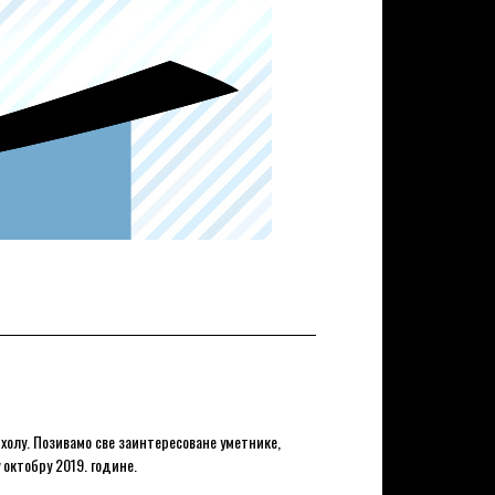
холу. Позивамо све заинтересоване уметнике,
 октобру 2019. године.