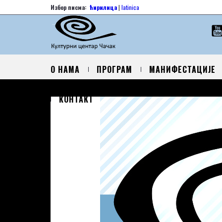
Избор писма:
ћирилица
|
latinica
О НАМА
ПРОГРАМ
МАНИФЕСТАЦИЈЕ
КОНТАКТ