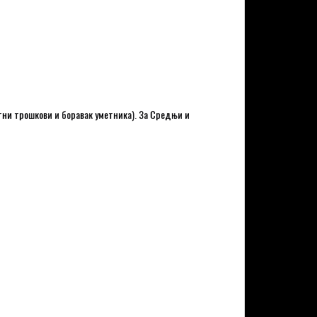
утни трошкови и боравак уметника). За Средњи и