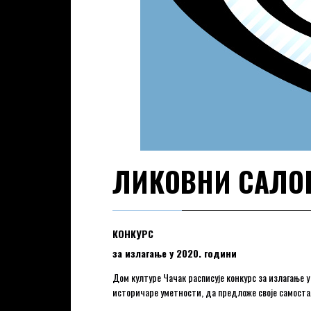
ЛИКОВНИ САЛОН
КОНКУРС
за излагање у 2020. години
Дом културе Чачак расписује конкурс за излагање 
историчаре уметности, да предложе своје самосталн