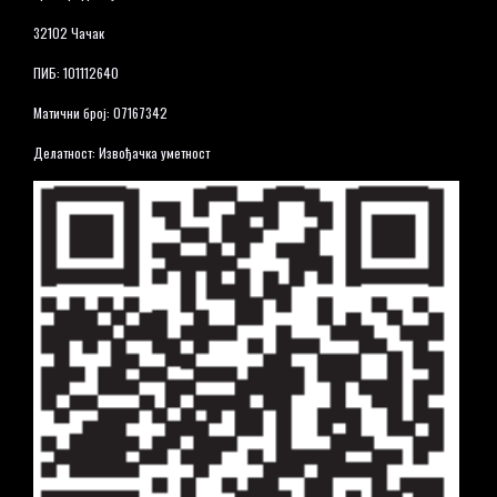
32102 Чачак
ПИБ: 101112640
Матични број: 07167342
Делатност: Извођачка уметност