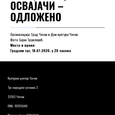
ОСВАЈАЧИ –
ОДЛОЖЕНО
Организација: Град Чачак и Дом културе Чачак.
Фото: Бојан Траиловић.
Место и време:
Градски трг, 18.07.2020. у 20 часова
Културни центар Чачак
Трг народног устанка 2
32102 Чачак
ПИБ: 101112640