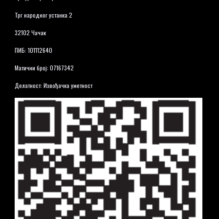
Трг народног устанка 2
32102 Чачак
ПИБ: 101112640
Матични број: 07167342
Делатност: Извођачка уметност