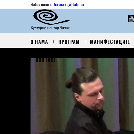
Избор писма:
ћирилица
|
latinica
О НАМА
ПРОГРАМ
МАНИФЕСТАЦИЈЕ
КОНТАКТ