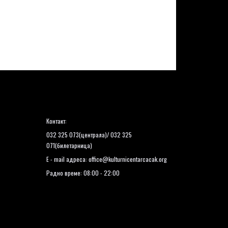
Контакт:
032 325 073(централа)/ 032 325
071(билетарница)
E - mail адреса:
office@kulturnicentarcacak.org
Радно време: 08:00 - 22:00