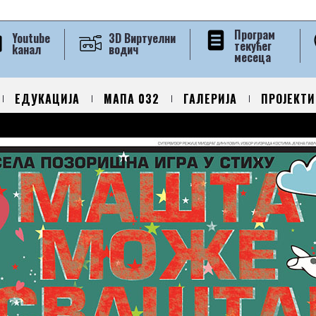
Програм
Youtube
3D Виртуелни
текућег
kанал
водич
месеца
ЕДУКАЦИЈА
МАПА 032
ГАЛЕРИЈА
ПРОЈЕКТИ