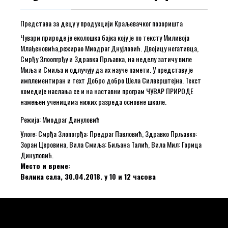
Представа за децу у продукцији Краљевачког позоришта
Чувари природе је еколошка бајка коју је по тексту Миливоја
Млађеновића,режирао Миодраг Днујловић. Двојицу негативца,
Смрђу Злоопгрђу и Здравка Прљавка, на неделу затичу виле
Миља и Смиља и одлучују да их науче памети. У представу је
имплементиран и теxт Добро добро Шела Силверштејна. Текст
комедије наслања се и на наставни програм ЧУВАР ПРИРОДЕ
намењен ученицима нижих разреда основне школе.
Режија: Миодраг Динуловић
Улоге: Смрђа Злопогрђа: Предраг Павловић, Здравко Прљавко:
Зоран Церовина, Вила Смиља: Биљана Талић, Вила Мил: Горица
Динуловић.
Место и време:
Велика сала, 30.04.2018. у 10 и 12 часова