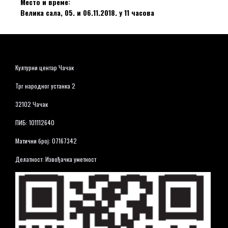
Место и време:
Велика сала, 05. и 06.11.2018. у 11 часова
Културни центар Чачак
Трг народног устанка 2
32102 Чачак
ПИБ: 101112640
Матични број: 07167342
Делатност: Извођачка уметност