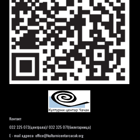
Контакт:
032 325 073(централа)/ 032 325 071(билетарница)
E - mail адреса:
office@kulturnicentarcacak.org