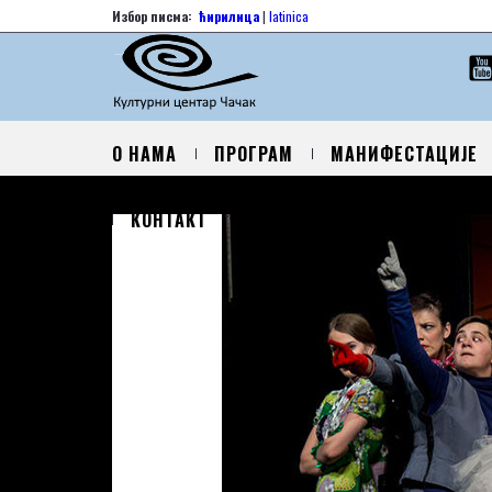
Избор писма:
ћирилица
|
latinica
О НАМА
ПРОГРАМ
МАНИФЕСТАЦИЈЕ
КОНТАКТ