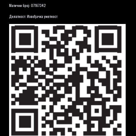
Матични број: 07167342
Делатност: Извођачка уметност