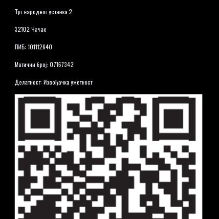
Трг народног устанка 2
32102 Чачак
ПИБ: 101112640
Матични број: 07167342
Делатност: Извођачка уметност