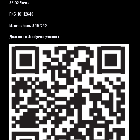
32102 Чачак
ПИБ: 101112640
Матични број: 07167342
Делатност: Извођачка уметност