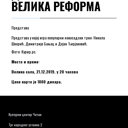
ВЕЛИКА РЕФОРМА
Представа
Представа у којој игра популарни новосадски трио: Никола
Шкорић, Димитрије Бањац и Дејан Ћирјаковић.
Фото: Курир.рс.
Место и време:
Велика сала, 21.12.2019. у 20 часова
Цене карте је 1000 динара.
Културни центар Чачак
Трг народног устанка 2