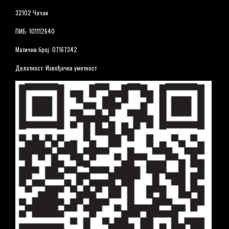
32102 Чачак
ПИБ: 101112640
Матични број: 07167342
Делатност: Извођачка уметност