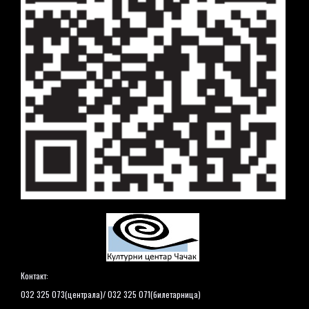
Контакт:
032 325 073(централа)/ 032 325 071(билетарница)