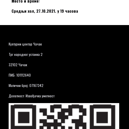
Место и време:
Средњи хол, 27.10.2021. у 19 часова
Културни центар Чачак
Трг народног устанка 2
32102 Чачак
ПИБ: 101112640
Матични број: 07167342
Делатност: Извођачка уметност