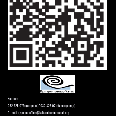
Контакт:
032 325 073(централа)/ 032 325 071(билетарница)
E - mail адреса:
office@kulturnicentarcacak.org