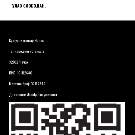
УЛАЗ СЛОБОДАН.
Културни центар Чачак
Трг народног устанка 2
32102 Чачак
ПИБ: 101112640
Матични број: 07167342
Делатност: Извођачка уметност