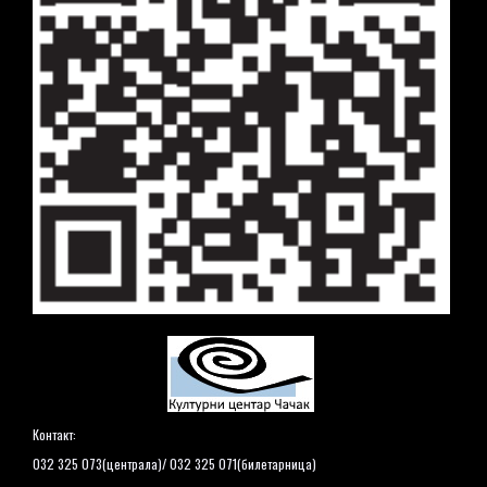
Контакт:
032 325 073(централа)/ 032 325 071(билетарница)