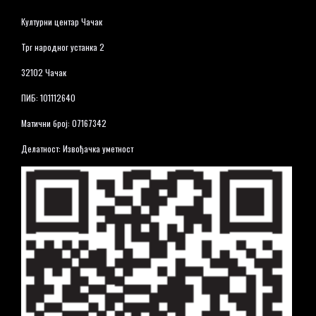
Културни центар Чачак
Трг народног устанка 2
32102 Чачак
ПИБ: 101112640
Матични број: 07167342
Делатност: Извођачка уметност