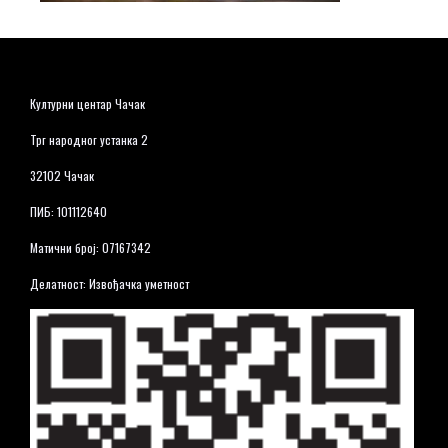
Културни центар Чачак
Трг народног устанка 2
32102 Чачак
ПИБ: 101112640
Матични број: 07167342
Делатност: Извођачка уметност