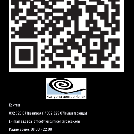
Контакт:
032 325 073(централа)/ 032 325 071(билетарница)
E - mail адреса:
office@kulturnicentarcacak.org
Радно време: 08:00 - 22:00