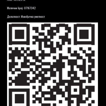
Матични број: 07167342
Делатност: Извођачка уметност