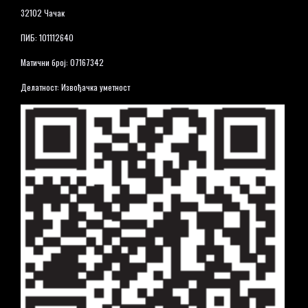
32102 Чачак
ПИБ: 101112640
Матични број: 07167342
Делатност: Извођачка уметност