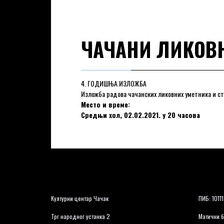
ЧАЧАНИ ЛИКОВ
4. ГОДИШЊА ИЗЛОЖБА
Изложба радова чачанских ликовних уметника и с
Место и време:
Средњи хол, 02.02.2021. у 20 часова
Културни центар Чачак
ПИБ: 1011
Трг народног устанка 2
Матични б