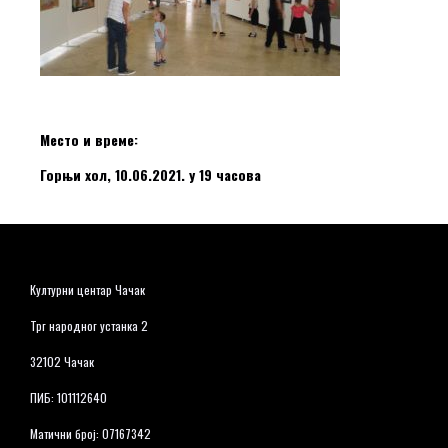
Место и време:
Горњи хол, 10.06.2021. у 19 часова
Културни центар Чачак
Трг народног устанка 2
32102 Чачак
ПИБ: 101112640
Матични број: 07167342