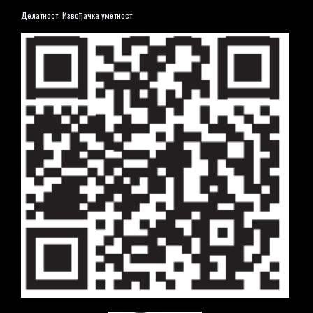
Делатност: Извођачка уметност