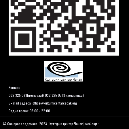
Контакт:
032 325 073(централа)/ 032 325 071(билетарница)
E - mail адреса:
office@kulturnicentarcacak.org
Радно време: 08:00 - 22:00
© Сва права задржана. 2023., Културни центар Чачак | wеб сајт :
www.kulturnicentarcacak.org