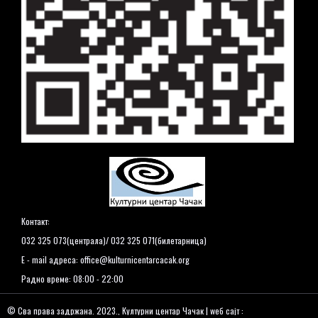
Контакт:
032 325 073(централа)/ 032 325 071(билетарница)
E - mail адреса:
office@kulturnicentarcacak.org
Радно време: 08:00 - 22:00
© Сва права задржана. 2023., Културни центар Чачак | wеб сајт :