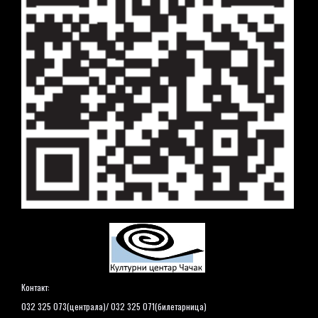
Контакт:
032 325 073(централа)/ 032 325 071(билетарница)