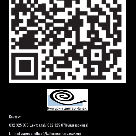
Контакт:
032 325 073(централа)/ 032 325 071(билетарница)
E - mail адреса:
office@kulturnicentarcacak.org