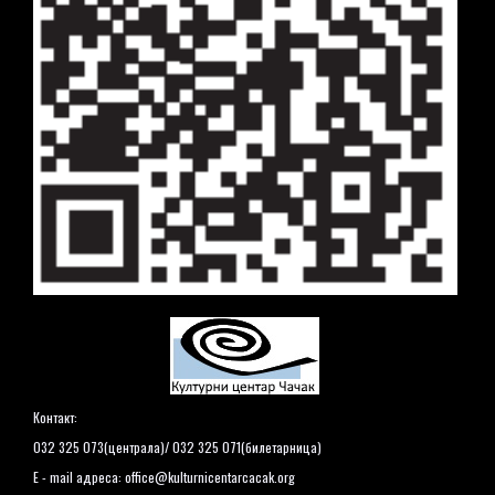
Контакт:
032 325 073(централа)/ 032 325 071(билетарница)
E - mail адреса:
office@kulturnicentarcacak.org