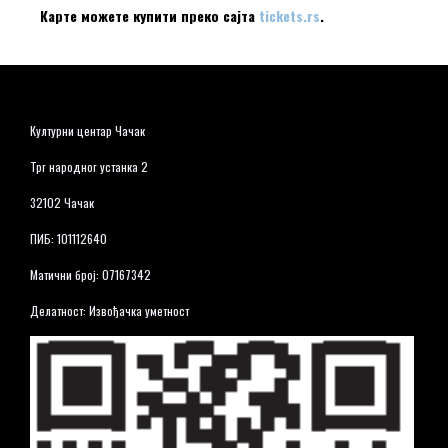
Карте можете купити преко сајта
tickets.rs
.
Културни центар Чачак
Трг народног устанка 2
32102 Чачак
ПИБ: 101112640
Матични број: 07167342
Делатност: Извођачка уметност