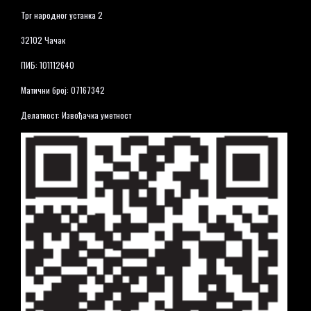
Трг народног устанка 2
32102 Чачак
ПИБ: 101112640
Матични број: 07167342
Делатност: Извођачка уметност