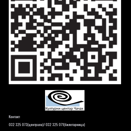
Контакт:
032 325 073(централа)/ 032 325 071(билетарница)