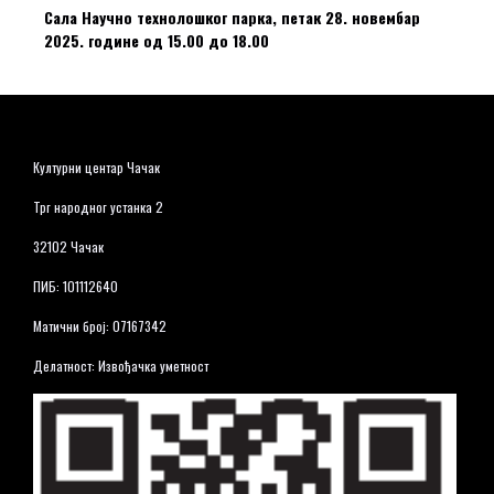
Сала Научно технолошког парка, петак 28. новембар
2025. године од 15.00 до 18.00
Културни центар Чачак
Трг народног устанка 2
32102 Чачак
ПИБ: 101112640
Матични број: 07167342
Делатност: Извођачка уметност