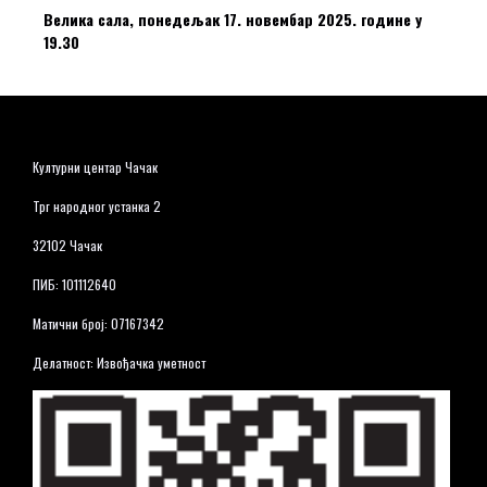
Велика сала, понедељак 17. новембар 2025. године у
19.30
Културни центар Чачак
Трг народног устанка 2
32102 Чачак
ПИБ: 101112640
Матични број: 07167342
Делатност: Извођачка уметност