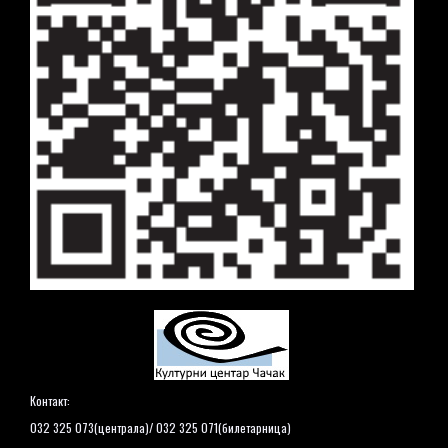
Контакт:
032 325 073(централа)/ 032 325 071(билетарница)