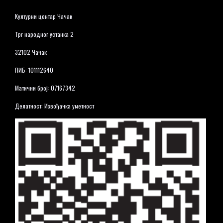
Културни центар Чачак
Трг народног устанка 2
32102 Чачак
ПИБ: 101112640
Матични број: 07167342
Делатност: Извођачка уметност