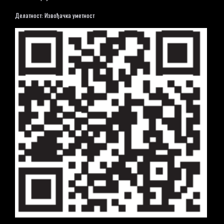
Делатност: Извођачка уметност