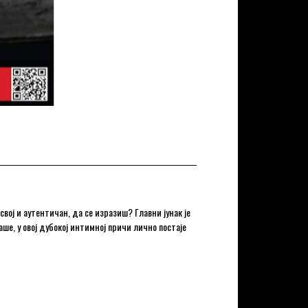
вој и аутентичан, да се изразиш? Главни јунак је
аше, у овој дубокој интимној причи лично постаје