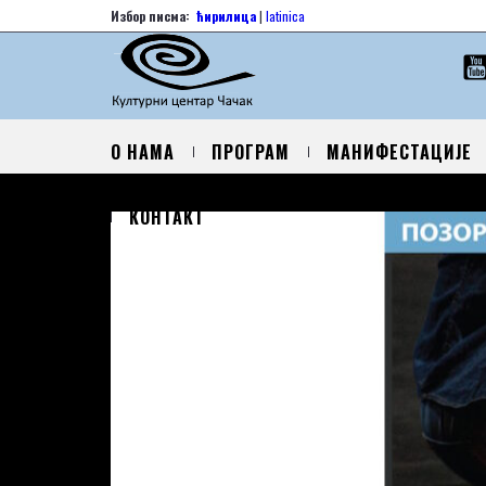
Избор писма:
ћирилица
|
latinica
О НАМА
ПРОГРАМ
МАНИФЕСТАЦИЈЕ
КОНТАКТ