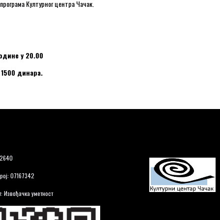
 програма Културног центра Чачак.
одине у 20.00
и 1500 динара.
12640
рој: 07167342
: Извођачка уметност