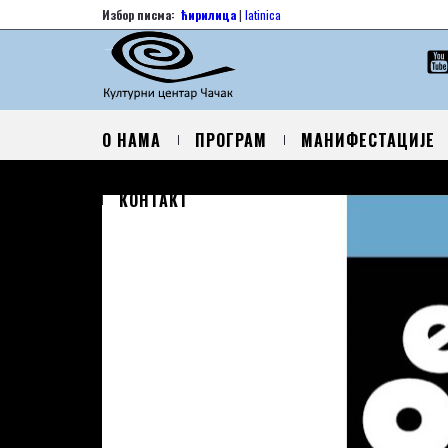
Избор писма:
ћирилица
|
latinica
О НАМА
ПРОГРАМ
МАНИФЕСТАЦИЈЕ
КОНТАКТ