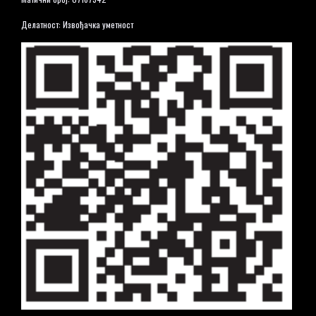
Делатност: Извођачка уметност