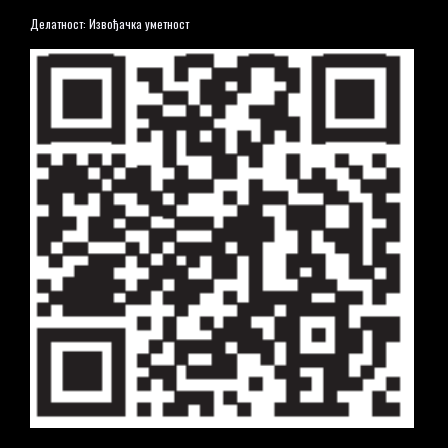
Делатност: Извођачка уметност