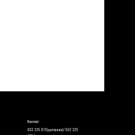
Контакт:
032 325 073(централа)/ 032 325